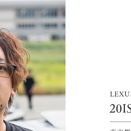
LEXU
20I