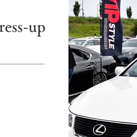
ress-up