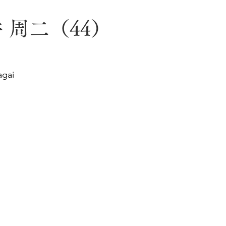
 周二（44）
agai