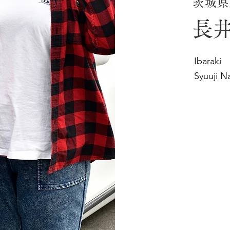
茨城県
長井
Ibaraki
Syuuji N