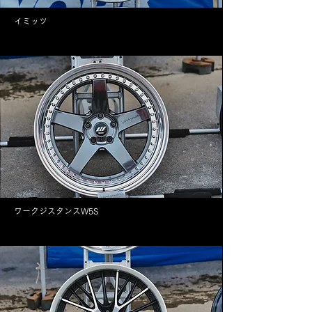
イミッツ
ワークジスタンスW5S