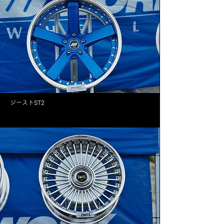
ジーストST2