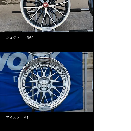
シュヴァートSG2
マイスターM1