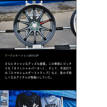
ワークエモーションZR10 2P
さらにオシャレなグッズも披露。この季節にピッタ
リな「オフィシャルパーカー」、そして、今流行り
の「スマホショルダーストラップ」など、思わず欲
しくなるアイテムが勢揃いしていた。