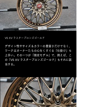
VS XV ラスターブロンズゴールド
デザイン性やサイズ＆カラーの豊富さだけでなく、
ワークはオーナーたちの心をくすぐる「仕掛け」も
上手い。その一つが「限定モデル」で、例えば、こ
の「VS XV ラスターブロンズゴールド」もそれに該
当する。