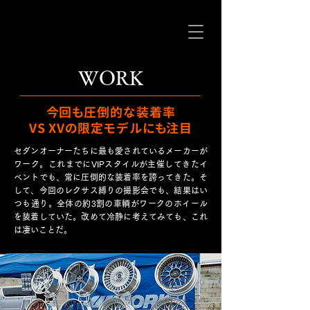
WORK
今回も圧倒的な装着率
VS XVの限定モデルにも注目
セダンオーナーたちに最も愛されているメーカーが
ワーク。これまでにVIPスタイルが主催してきたイ
ベントでも、常に圧倒的な装着率を誇ってきた。そ
して、今回のレクサス縛りの撮影会でも、結果はい
つも通り。全体の約3割の車輌がワークのホイール
を装着していた。改めて冷静に考えてみても、これ
は凄いことだ。