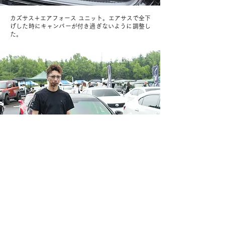
カズサス＋エアフォース ユニット。エアサスで全下
げした時にキャンバーが付き過ぎないように調整し
た。
OWNER
12
LEXUS LS460
北海道