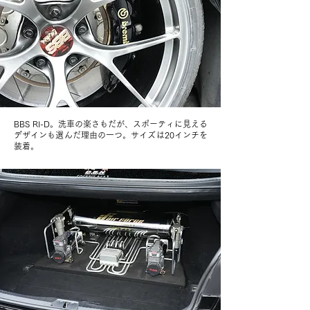
BBS RI-D。洗車の楽さもだが、スポーティに見える
デザインも選んだ理由の一つ。サイズは20インチを
装着。