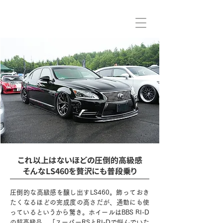
これ以上はないほどの圧倒的高級感
そんなLS460を贅沢にも普段乗り
圧倒的な高級感を醸し出すLS460。飾っておき
たくなるほどの完成度の高さだが、通勤にも使
っているというから驚き。ホイールはBBS RI-D
の超高級品。「スーパーRSとRI-Dで悩んでいた