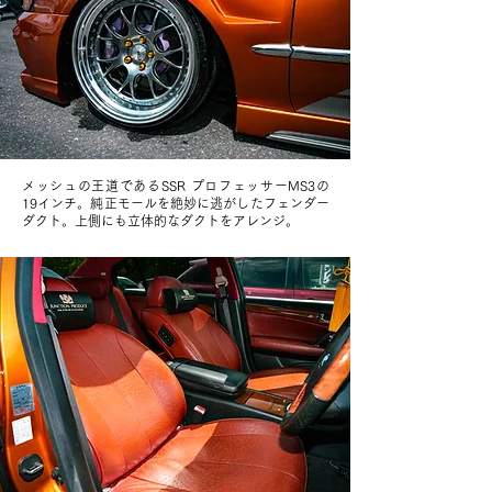
メッシュの王道であるSSR プロフェッサーMS3の
19インチ。純正モールを絶妙に逃がしたフェンダー
ダクト。上側にも立体的なダクトをアレンジ。