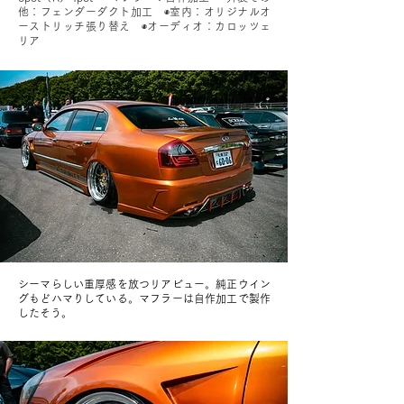
他：フェンダーダクト加工 ◉室内：オリジナルオ
ーストリッチ張り替え ◉オーディオ：カロッツェ
リア
シーマらしい重厚感を放つリアビュー。純正ウイン
グもどハマりしている。マフラーは自作加工で製作
したそう。