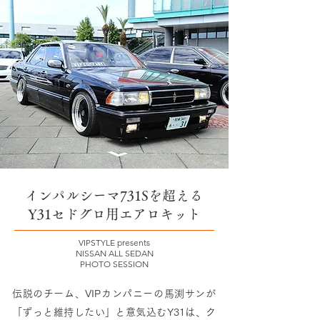
インパルシーマ731Sを超える
Y31セドグロ用エアロキット
VIPSTYLE presents
NISSAN ALL SEDAN
PHOTO SESSION
伝説のチーム、VIPカンパニーの馬渕サンが
「ずっと維持したい」と意気込むY31は、ク