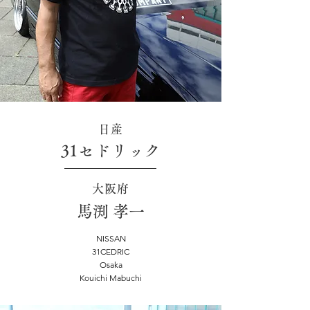
日産
31セドリック
大阪府
馬渕 孝一
NISSAN
31CEDRIC
Osaka
Kouichi Mabuchi