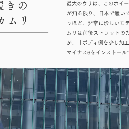
履きの
最大のウリは、このホイール
が知る限り、日本で履い
カムリ
うほど、非常に珍しいモデ
ムリは前後ストラットの
が、「ボディ側を少し加工する
マイナス6をインストール