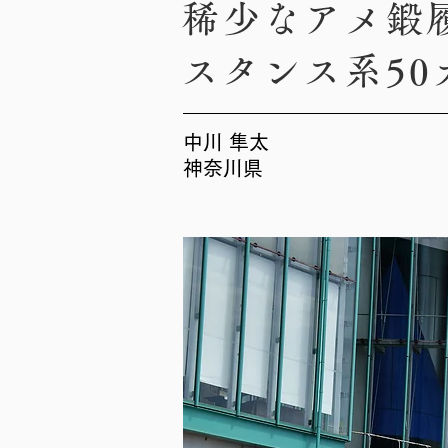
稀少なアメ鍛
スタンス系50
中川 隼太
神奈川県