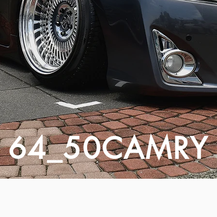
64_50CAMRY