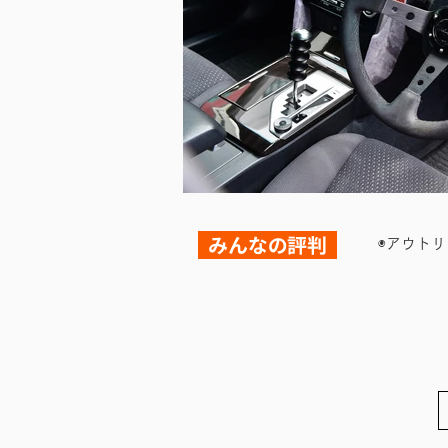
みんなの評判
◉アウト