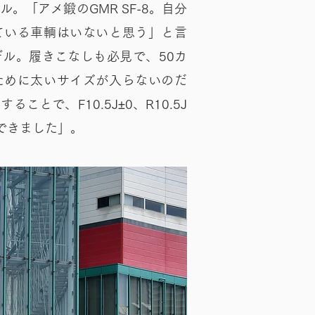
。「アメ鍛のGMR SF-8。自分
ている車輌はいないと思う」と言
ル。履きこなしも必見で、50カ
ために太いサイズが入らないのだ
ことで、F10.5J±0、R10.5J
できました」。