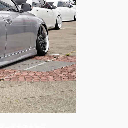
とテールも手を加え