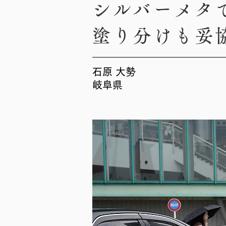
シルバーメタ
塗り分けも妥
石原 大勢
岐阜県