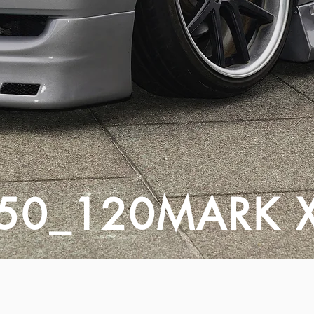
50_120MARK 