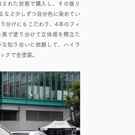
着された状態で購入し、その後リ
するなど少しずつ自分色に染めてい
り分けにもこだわり、4本のフィ
を黒で塗り分けて立体感を際立た
手な知り合いに依頼して、ハイラ
ックで全塗装。