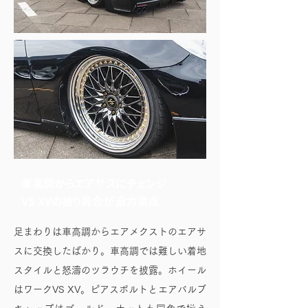
車高調からエアサスにチェンジ
VS XVの被り具合が迫力満点
足まわりは車高調からエアメクストのエアサ
スに交換したばかり。車高調では難しい着地
スタイルと怒濤のツラウチを披露。ホイール
はワークVS XV。ピアスボルトとエアバルブ