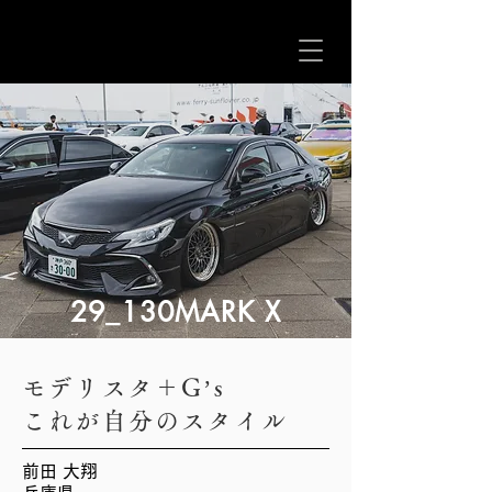
29_130MARK X
モデリスタ＋G’s
これが自分のスタイル
前田 大翔