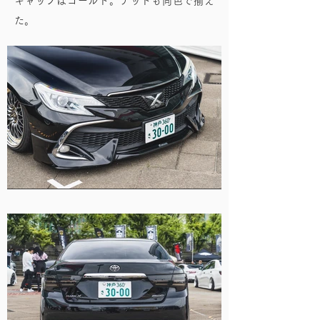
キャップはゴールド。ナットも同色で揃え
た。