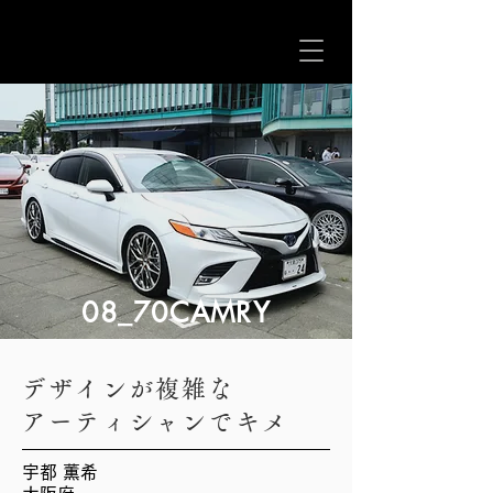
08_70CAMRY
デザインが複雑な
アーティシャンでキメ
宇都 薫希