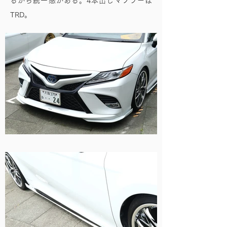
るから統一感がある。4本出しマフラーは
TRD。