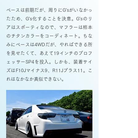
ベースは前期だが、周りにG'sがいなかっ
たため、G's化することを決意。G'sのリ
アはスポーティなので、マフラーは柿本
のチタンカラーをコーディネート。ちな
みにベースは4WDだが、やればできる所
を見せたくて、あえて19インチのプロフ
ェッサーSP4を投入。しかも、装着サイ
ズはF10Jマイナス9、R11Jプラス11。こ
れはなかなか真似できない。