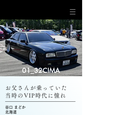
01_32CIMA
お父さんが乗っていた
当時のVIP時代に憧れ
谷口 まどか
北海道