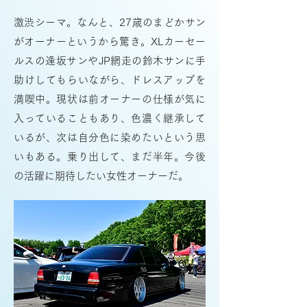
激渋シーマ。なんと、27歳のまどかサン
がオーナーというから驚き。XLカーセー
ルスの逢坂サンやJP網走の鈴木サンに手
助けしてもらいながら、ドレスアップを
満喫中。現状は前オーナーの仕様が気に
入っていることもあり、色濃く継承して
いるが、次は自分色に染めたいという思
いもある。乗り出して、まだ半年。今後
の活躍に期待したい女性オーナーだ。