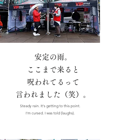
安定の雨。
ここまで来ると
呪われてるって
言われました（笑）。
Steady rain. It's getting to this point.
I'm cursed. I was told (laughs).