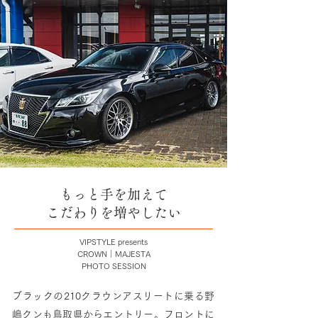
もっと手を加えて
こだわりを増やしたい
VIPSTYLE presents
CROWN｜MAJESTA
PHOTO SESSION
ブラックの210クラウンアスリートに乗る野
嶋クンも鳥取県からエントリー。フロントに