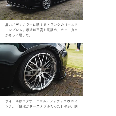
黒いボディカラーに映えるトランクのゴールド
エンブレム。最近は車高を煮詰め、カッコ良さ
がさらに増した。
ホイールはロクサーニマルチフォケッタの19イ
ンチ。「値段がリーズナブルだった」のが、購
入の決め手だった。