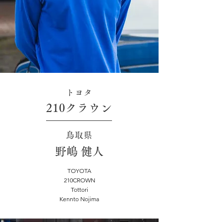
トヨタ
210クラウン
鳥取県
野嶋 健人
TOYOTA
210CROWN
Tottori
Kennto Nojima