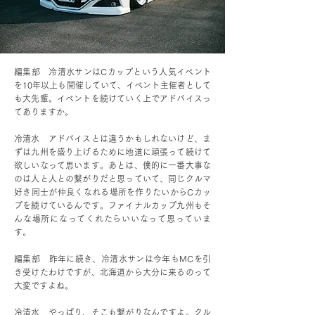
編集部 冷清水サンはCカップという人気イベント
を10年以上も開催していて、イベント主催者として
も大先輩。イベントを続けていく上でアドバイスっ
てありますか。
冷清水 アドバイスとは違うかもしれないけど、ま
ずは九州を盛り上げるために地道に頑張って続けて
欲しいなって思います。あとは、僕的に一番大事な
のは人と人との繋がりだと思っていて、同じクルマ
好き同士が仲良くなれる場所を作りたいからCカッ
プを続けているんです。ファイナルカップ九州もそ
んな場所になってくれたらいいなって思っていま
す。
編集部 昨年に続き、冷清水サンは今年もMCを引
き受けたわけですが、北海道から大分に来るのって
大変ですよね。
冷清水 やっぱり、そこも繋がりなんですよ。クル