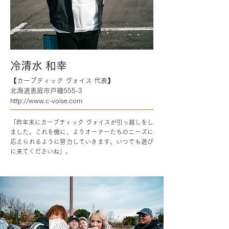
冷清水 和幸
【カーブティック ヴォイス 代表】
北海道恵庭市戸磯555-3
http://www.c-voise.com
「昨年末にカーブティック ヴォイスが引っ越しをし
ました。これを機に、よりオーナーたちのニーズに
応えられるように努力していきます。いつでも遊び
に来てくださいね」。