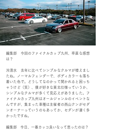
編集部 今回のファイナルカップ九州、率直な感想
は？
冷清水 去年に比べてシンプルなクルマが増えまし
たね。ノーマルフェンダーで、ボディカラーも落ち
着いた色で。どうしてなのかって聞かれると困っち
ゃうけど（笑）、僕が好きな東北仕様っていうか、
シンプルなクルマが多くて見応えがありました。フ
ァイナルカップ九州はオールジャンルのイベントな
んですが、集まった車種は主催者の西山クンがセダ
ンオーナーっていうのもあってか、セダンが凄く多
かったですね。
編集部 今日、一番カッコ良いなって思ったのは？