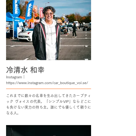
冷清水 和幸
Instagram｜
https://www.instagram.com/car_boutique_voi.se/
これまでに数々の名車を生み出してきたカーブティ
ック ヴォイスの代表。「シンプルVIP」ならどこに
も負けない実力の持ち主。誰にでも優しくて頼りに
なる人。