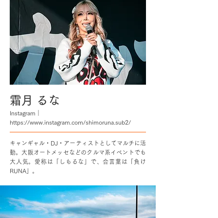
霜月 るな
Instagram｜
https://www.instagram.com/shimoruna.sub2/
キャンギャル・DJ・アーティストとしてマルチに活
動。大阪オートメッセなどのクルマ系イベントでも
大人気。愛称は「しもるな」で、合言葉は「負け
RUNA」。